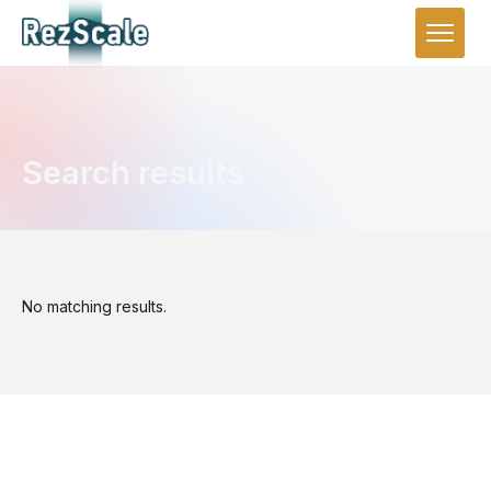
Search results
No matching results.