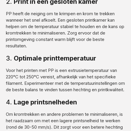
2.
Print in een gesloten kamer
PP heeft de neiging om te krimpen en krom te trekken
wanneer het snel afkoelt. Een gesloten printkamer kan
helpen om de temperatuur stabiel te houden en de kans op
kromtrekken te minimaliseren. Zorg ervoor dat de
printomgeving constant warm blijft voor de beste
resultaten.
3.
Optimale printtemperatuur
Voor het printen met PP is een extrusietemperatuur van
220°C tot 250°C vereist, afhankelijk van het specifieke
filament. Experimenteer met de temperatuurinstellingen om
de beste balans te vinden tussen hechting en printkwaliteit.
4.
Lage printsnelheden
Om kromtrekken en andere problemen te minimaliseren, is
het raadzaam om met een lagere printsnelheid te werken
(rond de 30-50 mm/s). Dit zorgt voor een betere hechting