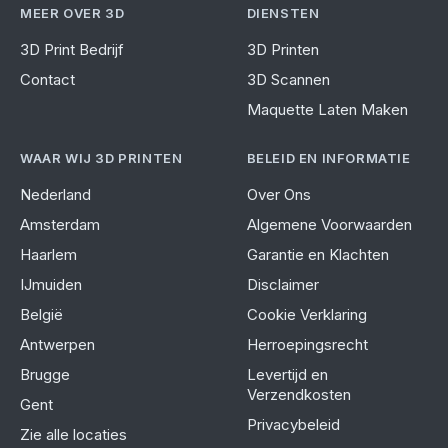
MEER OVER 3D
DIENSTEN
3D Print Bedrijf
3D Printen
Contact
3D Scannen
Maquette Laten Maken
WAAR WIJ 3D PRINTEN
BELEID EN INFORMATIE
Nederland
Over Ons
Amsterdam
Algemene Voorwaarden
Haarlem
Garantie en Klachten
IJmuiden
Disclaimer
België
Cookie Verklaring
Antwerpen
Herroepingsrecht
Brugge
Levertijd en
Verzendkosten
Gent
Privacybeleid
Zie alle locaties