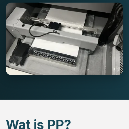
Wat is PP?