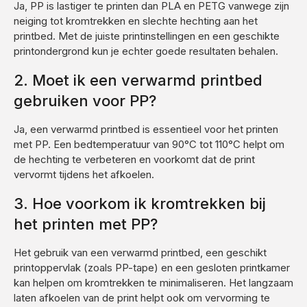
Ja, PP is lastiger te printen dan PLA en PETG vanwege zijn
neiging tot kromtrekken en slechte hechting aan het
printbed. Met de juiste printinstellingen en een geschikte
printondergrond kun je echter goede resultaten behalen.
2. Moet ik een verwarmd printbed
gebruiken voor PP?
Ja, een verwarmd printbed is essentieel voor het printen
met PP. Een bedtemperatuur van 90°C tot 110°C helpt om
de hechting te verbeteren en voorkomt dat de print
vervormt tijdens het afkoelen.
3. Hoe voorkom ik kromtrekken bij
het printen met PP?
Het gebruik van een verwarmd printbed, een geschikt
printoppervlak (zoals PP-tape) en een gesloten printkamer
kan helpen om kromtrekken te minimaliseren. Het langzaam
laten afkoelen van de print helpt ook om vervorming te