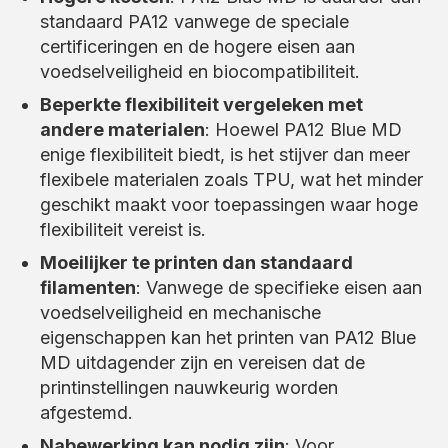
standaard PA12 vanwege de speciale
certificeringen en de hogere eisen aan
voedselveiligheid en biocompatibiliteit.
Beperkte flexibiliteit vergeleken met
andere materialen
: Hoewel PA12 Blue MD
enige flexibiliteit biedt, is het stijver dan meer
flexibele materialen zoals TPU, wat het minder
geschikt maakt voor toepassingen waar hoge
flexibiliteit vereist is.
Moeilijker te printen dan standaard
filamenten
: Vanwege de specifieke eisen aan
voedselveiligheid en mechanische
eigenschappen kan het printen van PA12 Blue
MD uitdagender zijn en vereisen dat de
printinstellingen nauwkeurig worden
afgestemd.
Nabewerking kan nodig zijn
: Voor