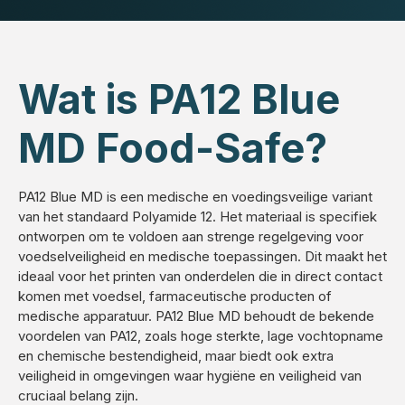
Wat is PA12 Blue
MD Food-Safe?
PA12 Blue MD is een medische en voedingsveilige variant
van het standaard Polyamide 12. Het materiaal is specifiek
ontworpen om te voldoen aan strenge regelgeving voor
voedselveiligheid en medische toepassingen. Dit maakt het
ideaal voor het printen van onderdelen die in direct contact
komen met voedsel, farmaceutische producten of
medische apparatuur. PA12 Blue MD behoudt de bekende
voordelen van PA12, zoals hoge sterkte, lage vochtopname
en chemische bestendigheid, maar biedt ook extra
veiligheid in omgevingen waar hygiëne en veiligheid van
cruciaal belang zijn.