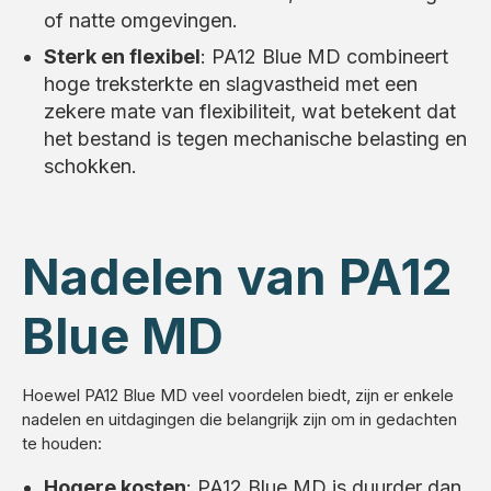
of natte omgevingen.
Sterk en flexibel
: PA12 Blue MD combineert
hoge treksterkte en slagvastheid met een
zekere mate van flexibiliteit, wat betekent dat
het bestand is tegen mechanische belasting en
schokken.
Nadelen van PA12
Blue MD
Hoewel PA12 Blue MD veel voordelen biedt, zijn er enkele
nadelen en uitdagingen die belangrijk zijn om in gedachten
te houden:
Hogere kosten
: PA12 Blue MD is duurder dan