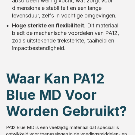
absorbeert weinig vocht, wat zorgt voor
dimensionale stabiliteit en een lange
levensduur, zelfs in vochtige omgevingen.
Hoge sterkte en flexibiliteit
: Dit materiaal
biedt de mechanische voordelen van PA12,
zoals uitstekende treksterkte, taaiheid en
impactbestendigheid.
Waar Kan PA12
Blue MD Voor
Worden Gebruikt?
PA12 Blue MD is een veelzijdig materiaal dat speciaal is
ontwikkeld voor toepassingen in de voedingsmiddelen- en