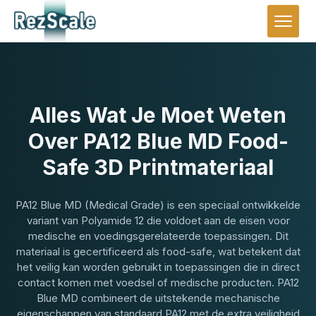
Alles Wat Je Moet Weten
Over PA12 Blue MD Food-
Safe 3D Printmateriaal
PA12 Blue MD (Medical Grade) is een speciaal ontwikkelde
variant van Polyamide 12 die voldoet aan de eisen voor
medische en voedingsgerelateerde toepassingen. Dit
materiaal is gecertificeerd als food-safe, wat betekent dat
het veilig kan worden gebruikt in toepassingen die in direct
contact komen met voedsel of medische producten. PA12
Blue MD combineert de uitstekende mechanische
eigenschappen van standaard PA12 met de extra veiligheid