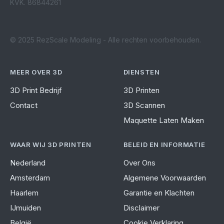
KVK. 86844261
© 2025 RezScale Modeling - Alle rechten voorbehouden.
MEER OVER 3D
DIENSTEN
3D Print Bedrijf
3D Printen
Contact
3D Scannen
Maquette Laten Maken
WAAR WIJ 3D PRINTEN
BELEID EN INFORMATIE
Nederland
Over Ons
Amsterdam
Algemene Voorwaarden
Haarlem
Garantie en Klachten
IJmuiden
Disclaimer
België
Cookie Verklaring