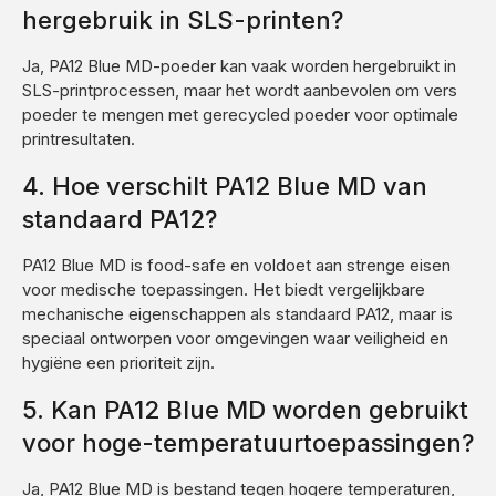
hergebruik in SLS-printen?
Ja, PA12 Blue MD-poeder kan vaak worden hergebruikt in
SLS-printprocessen, maar het wordt aanbevolen om vers
poeder te mengen met gerecycled poeder voor optimale
printresultaten.
4. Hoe verschilt PA12 Blue MD van
standaard PA12?
PA12 Blue MD is food-safe en voldoet aan strenge eisen
voor medische toepassingen. Het biedt vergelijkbare
mechanische eigenschappen als standaard PA12, maar is
speciaal ontworpen voor omgevingen waar veiligheid en
hygiëne een prioriteit zijn.
5. Kan PA12 Blue MD worden gebruikt
voor hoge-temperatuurtoepassingen?
Ja, PA12 Blue MD is bestand tegen hogere temperaturen,