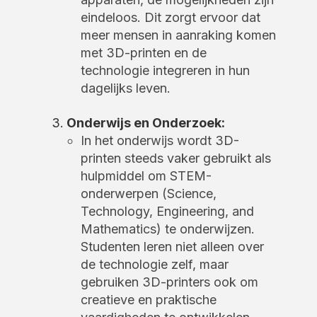
eindeloos. Dit zorgt ervoor dat
meer mensen in aanraking komen
met 3D-printen en de
technologie integreren in hun
dagelijks leven.
Onderwijs en Onderzoek:
In het onderwijs wordt 3D-
printen steeds vaker gebruikt als
hulpmiddel om STEM-
onderwerpen (Science,
Technology, Engineering, and
Mathematics) te onderwijzen.
Studenten leren niet alleen over
de technologie zelf, maar
gebruiken 3D-printers ook om
creatieve en praktische