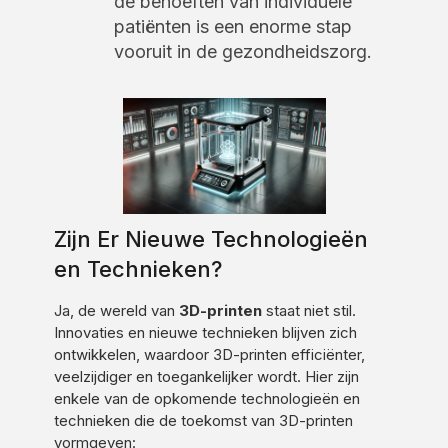
de behoeften van individuele
patiënten is een enorme stap
vooruit in de gezondheidszorg.
Zijn Er Nieuwe Technologieën
en Technieken?
Ja, de wereld van
3D-printen
staat niet stil.
Innovaties en nieuwe technieken blijven zich
ontwikkelen, waardoor 3D-printen efficiënter,
veelzijdiger en toegankelijker wordt. Hier zijn
enkele van de opkomende technologieën en
technieken die de toekomst van 3D-printen
vormgeven: