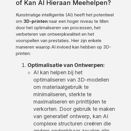
of Kan AI Hieraan Meehelpen?
Kunstmatige intelligentie (AI) heeft het potentieel
om
3D-printen
naar een hoger niveau te tillen
door het optimaliseren van processen, het
verbeteren van ontwerpkwaliteit en het
voorspellen van prestaties. Hier zijn enkele
manieren waarop AI invloed kan hebben op 3D-
printen:
Optimalisatie van Ontwerpen:
AI kan helpen bij het
optimaliseren van 3D-modellen
om materiaalgebruik te
minimaliseren, sterkte te
maximaliseren en printtijden te
verkorten. Door gebruik te maken
van generatief ontwerp, kan AI
complexe structuren creëren die
anders ondenkbaar zouden zijn,