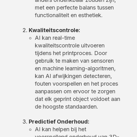
met een perfecte balans tussen
functionaliteit en esthetiek.
Kwaliteitscontrole:
AI kan real-time
kwaliteitscontrole uitvoeren
tijdens het printproces. Door
gebruik te maken van sensoren
en machine learning-algoritmen,
kan AI afwijkingen detecteren,
fouten voorspellen en het proces
aanpassen om ervoor te zorgen
dat elk geprint object voldoet aan
de hoogste standaarden.
Predictief Onderhoud:
AI kan helpen bij het
voorspellend onderhoud van 3D-