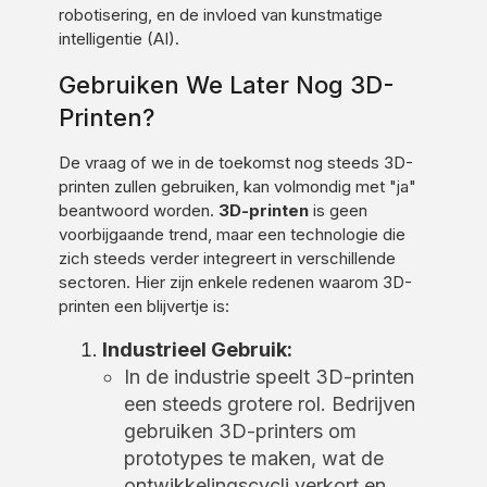
robotisering, en de invloed van kunstmatige
intelligentie (AI).
Gebruiken We Later Nog 3D-
Printen?
De vraag of we in de toekomst nog steeds 3D-
printen zullen gebruiken, kan volmondig met "ja"
beantwoord worden.
3D-printen
is geen
voorbijgaande trend, maar een technologie die
zich steeds verder integreert in verschillende
sectoren. Hier zijn enkele redenen waarom 3D-
printen een blijvertje is:
Industrieel Gebruik:
In de industrie speelt 3D-printen
een steeds grotere rol. Bedrijven
gebruiken 3D-printers om
prototypes te maken, wat de
ontwikkelingscycli verkort en