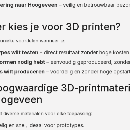
vering naar Hoogeveen
– veilig en betrouwbaar bezo
 kies je voor 3D printen?
 unieke voordelen wanneer je:
pes wilt testen
– direct resultaat zonder hoge kosten
ormen nodig hebt
– eenvoudig geproduceerd, zonder
es wilt produceren
– voordelig en zonder hoge opstar
ogwaardige 3D-printmateri
oogeveen
 diverse materialen voor elke toepassing:
lig en snel, ideaal voor prototypes.