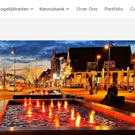
ogelijkheden
Kennisbank
Over Ons
Portfolio
C