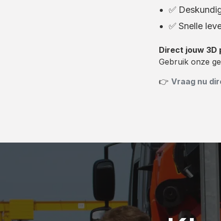
✅ Deskundig
✅ Snelle lev
Direct jouw 3D 
Gebruik onze ge
👉
Vraag nu dir