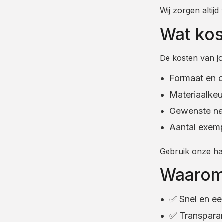
Wij zorgen altij
Wat kos
De kosten van j
Formaat en 
Materiaalke
Gewenste n
Aantal exem
Gebruik onze h
Waarom 
✅ Snel en ee
✅ Transparan