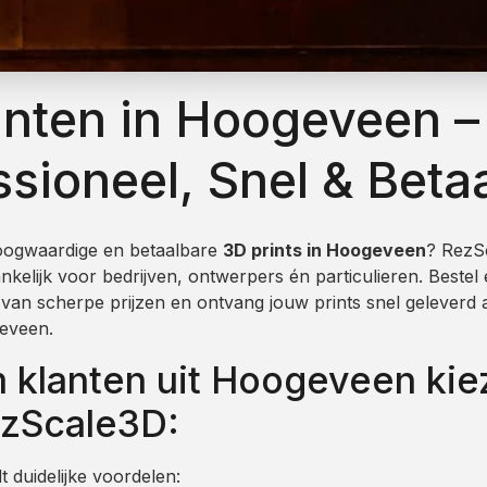
inten in Hoogeveen –
ssioneel, Snel & Beta
oogwaardige en betaalbare
3D prints in Hoogeveen
? RezS
nkelijk voor bedrijven, ontwerpers én particulieren. Bestel
r van scherpe prijzen en ontvang jouw prints snel geleverd 
eveen.
klanten uit Hoogeveen kie
ezScale3D:
 duidelijke voordelen: