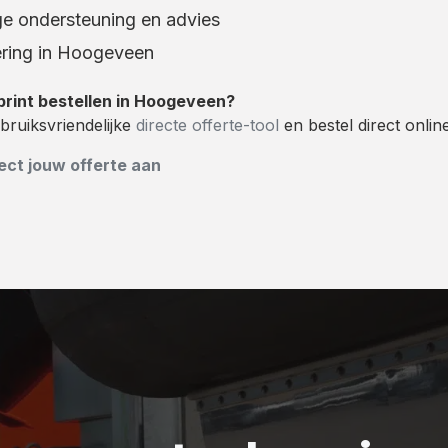
e ondersteuning en advies
ering in Hoogeveen
print bestellen in Hoogeveen?
bruiksvriendelijke
directe offerte-tool
en bestel direct online
ect jouw offerte aan