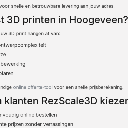
d voor snelle en betrouwbare levering aan jouw adres.
t 3D printen in Hoogeveen
ouw 3D print hangen af van:
ontwerpcomplexiteit
uze
abewerking
plaren
andige
online offerte-tool
voor een snelle prijsberekening.
klanten RezScale3D kieze
nvoudig online bestellen
te prijzen zonder verrassingen