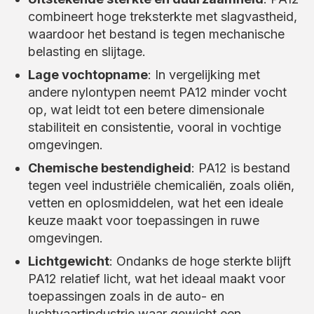
combineert hoge treksterkte met slagvastheid,
waardoor het bestand is tegen mechanische
belasting en slijtage.
Lage vochtopname
: In vergelijking met
andere nylontypen neemt PA12 minder vocht
op, wat leidt tot een betere dimensionale
stabiliteit en consistentie, vooral in vochtige
omgevingen.
Chemische bestendigheid
: PA12 is bestand
tegen veel industriële chemicaliën, zoals oliën,
vetten en oplosmiddelen, wat het een ideale
keuze maakt voor toepassingen in ruwe
omgevingen.
Lichtgewicht
: Ondanks de hoge sterkte blijft
PA12 relatief licht, wat het ideaal maakt voor
toepassingen zoals in de auto- en
luchtvaartindustrie waar gewicht een