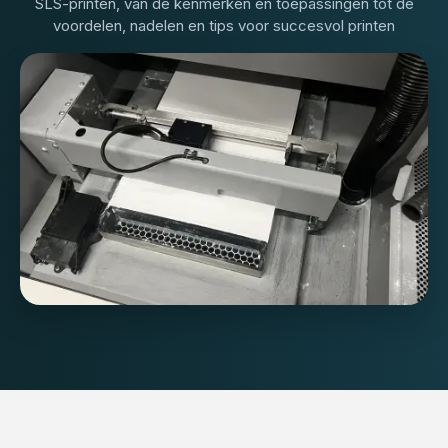
SLS-printen, van de kenmerken en toepassingen tot de
voordelen, nadelen en tips voor succesvol printen