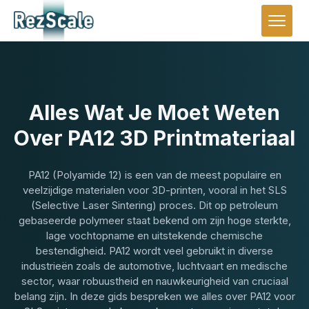
Alles Wat Je Moet Weten
Over PA12 3D Printmateriaal
PA12 (Polyamide 12) is een van de meest populaire en
veelzijdige materialen voor 3D-printen, vooral in het SLS
(Selective Laser Sintering) proces. Dit op petroleum
gebaseerde polymeer staat bekend om zijn hoge sterkte,
lage vochtopname en uitstekende chemische
bestendigheid. PA12 wordt veel gebruikt in diverse
industrieën zoals de automotive, luchtvaart en medische
sector, waar robuustheid en nauwkeurigheid van cruciaal
belang zijn. In deze gids bespreken we alles over PA12 voor