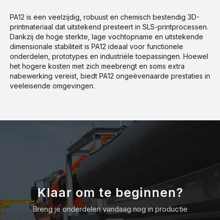
PA12 is een veelzijdig, robuust en chemisch bestendig 3D-
printmateriaal dat uitstekend presteert in SLS-printprocessen.
Dankzij de hoge sterkte, lage vochtopname en uitstekende
dimensionale stabiliteit is PA12 ideaal voor functionele
onderdelen, prototypes en industriële toepassingen. Hoewel
het hogere kosten met zich meebrengt en soms extra
nabewerking vereist, biedt PA12 ongeëvenaarde prestaties in
veeleisende omgevingen.
Klaar om te beginnen?
Breng je onderdelen vandaag nog in productie