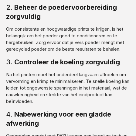
2.
Beheer de poedervoorbereiding
zorgvuldig
Om consistente en hoogwaardige prints te krijgen, is het
belangrijk om het poeder goed te conditioneren en te
hergebruiken. Zorg ervoor dat je vers poeder mengt met
gerecycled poeder om de beste resultaten te behalen.
3.
Controleer de koeling zorgvuldig
Na het printen moet het onderdeel langzaam afkoelen om
vervorming en krimp te minimaliseren. Te snelle koeling kan
leiden tot ongewenste spanningen in het materiaal, wat de
nauwkeurigheid en sterkte van het eindproduct kan
beïnvloeden.
4.
Nabewerking voor een gladde
afwerking
Onderdelen geprint met PA12 kunnen een korrelige textuur